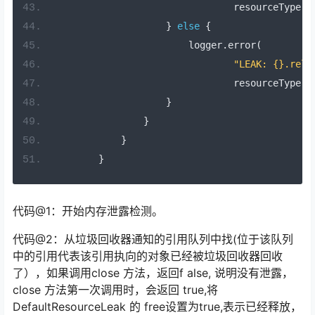
                                resourceType
,
 
}
else
{
                        logger
.
error
(
"LEAK: {}.rele
                                resourceType
,
 
}
}
}
}
代码@1：开始内存泄露检测。
代码@2：从垃圾回收器通知的引用队列中找(位于该队列
中的引用代表该引用执向的对象已经被垃圾回收器回收
了），如果调用close 方法，返回f alse, 说明没有泄露，
close 方法第一次调用时，会返回 true,将
DefaultResourceLeak 的 free设置为true,表示已经释放，