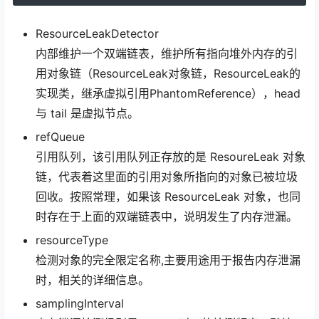
ResourceLeakDetector
内部维护一个双端链表，维护所有指向堆外内存的引
用对象链（ResourceLeak对象链，ResourceLeak的
实现类，继承虚拟引用PhantomReference），head
与 tail 是虚拟节点。
refQueue
引用队列，该引用队列正存放的是 ResoureLeak 对象
链，代表着这里面的引用对象所指向的对象已被垃圾
回收。按照常理，如果该 ResourceLeak 对象，也同
时存在于上面的双端链表中，说明发生了内存泄漏。
resourceType
检测对象的完全限定名称,主要用途用于报告内存泄漏
时，相关的详细信息。
samplingInterval