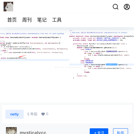
首页
周刊
笔记
工具
# Netty学习之旅—-源码分析Netty内存泄漏检测
0
netty
5 年前
mysticalycc
关注
私信