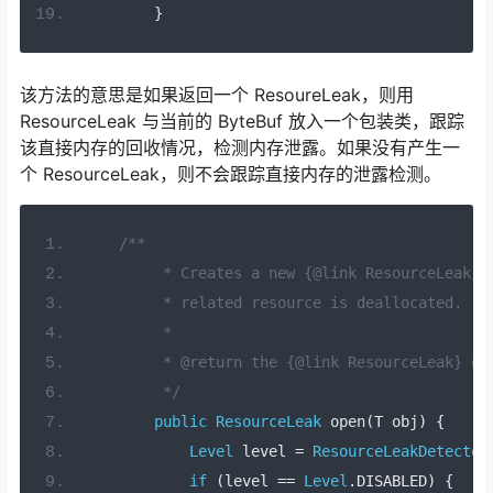
}
该方法的意思是如果返回一个 ResoureLeak，则用
ResourceLeak 与当前的 ByteBuf 放入一个包装类，跟踪
该直接内存的回收情况，检测内存泄露。如果没有产生一
个 ResourceLeak，则不会跟踪直接内存的泄露检测。
/**
         * Creates a new {@link ResourceLeak} 
         * related resource is deallocated.
         *
         * @return the {@link ResourceLeak} or
         */
public
ResourceLeak
 open
(
T obj
)
{
Level
 level 
=
ResourceLeakDetector
if
(
level 
==
Level
.
DISABLED
)
{