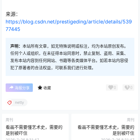
来源：
https://blog.csdn.net/prestigeding/article/details/539
77445
声明：
本站所有文章，如无特殊说明或标注，均为本站原创发布。
任何个人或组织，在未征得本站同意时，禁止复制、盗用、采集、
发布本站内容到任何网站、书籍等各类媒体平台。如若本站内容侵
犯了原著者的合法权益，可联系我们进行处理。
0
0
海报分享
收藏
netty
周刊
周刊
看画不需要懂艺术史，需要的
看画不需要懂艺术史，需要的
是别被吓住
是别被吓住
2026-7-26 8:31:47
2026-7-26 8:31:47