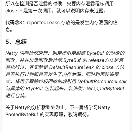
所以在检测是否泄露的时候，只要内存泄露程序调用
close 不是第一次调用，就可以说明内存未泄露。
代码@3：reportedLeaks 存放的是发生内存泄露的信
息。
5、总结
Netty 内存检测原理：利用虚引用跟踪 ByteBuf 的对象的
回收，并在垃圾回收后检测 ByteBuf 的 release方法是否
有执行过，其实就是 DefaultResoureLeak 的 close 方法
是否执行过判断是否发生了内存泄漏。同时利用装饰模
式，将用于跟踪垃圾回收的虚引用 DefaultRersourceLeak
与具体的 BtyeBuf 包装起来，装饰类：WrappedByteBuf
进行包装。
关于Netty的分析就到处为止，下一篇将学习Netty
PooledByteBuf 的实现原理，敬请期待。