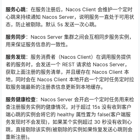
服务心跳
：在服务注册后，Nacos Client 会维护一个定时
心跳来持续通知 Nacos Server，说明服务一直处于可用状
态，防止被剔除。默认 5s 发送一次心跳。
服务同步
：Nacos Server 集群之间会互相同步服务实例，
用来保证服务信息的一致性。
服务发现
：服务消费者（Nacos Client）在调用服务提供
者的服务时，会发送一个 REST 请求给 Nacos Server，
获取上面注册的服务清单，并且缓存在 Nacos Client 本
地，同时会在 Nacos Client 本地开启一个定时任务定时拉
取服务端最新的注册表信息更新到本地缓存。
服务健康检查
：Nacos Server 会开启一个定时任务用来检
查注册服务实例的健康情况，对于超过 15s 没有收到客户
端心跳的实例会将它的 healthy 属性置为 false(客户端服
务发现时不会发现)，如果某个实例超过 30 秒没有收到心
跳，直接剔除该实例(被剔除的实例如果恢复发送心跳则会
重新注册)。