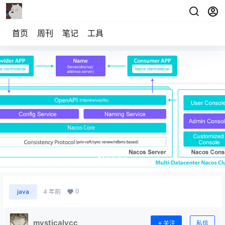
首页
周刊
笔记
工具
Nacos
0
java
4 年前
mysticalycc
关注
私信