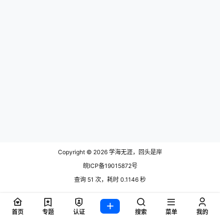
Copyright © 2026
学海无涯，回头是岸
皖ICP备19015872号
查询 51 次，耗时 0.1146 秒
首页
专题
认证
搜索
菜单
我的