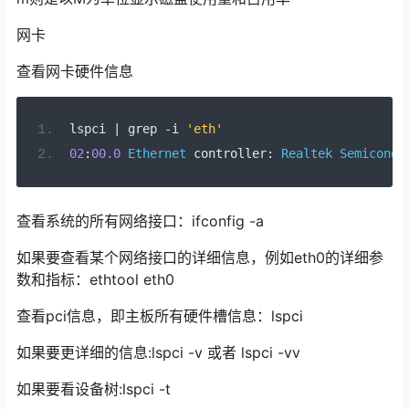
网卡
查看网卡硬件信息
lspci 
|
 grep 
-
i 
'eth'
02
:
00.0
Ethernet
 controller
:
Realtek
Semicondu
查看系统的所有网络接口：ifconfig -a
如果要查看某个网络接口的详细信息，例如eth0的详细参
数和指标：ethtool eth0
查看pci信息，即主板所有硬件槽信息：lspci
如果要更详细的信息:lspci -v 或者 lspci -vv
如果要看设备树:lspci -t