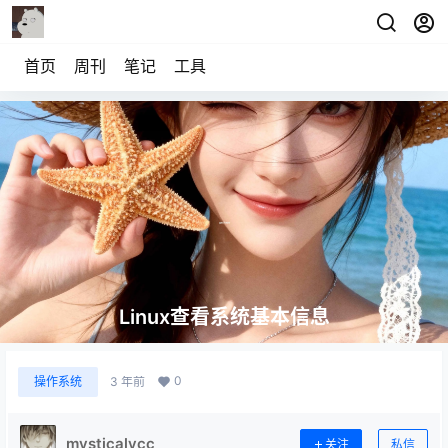
首页
周刊
笔记
工具
Linux查看系统基本信息
0
操作系统
3 年前
mysticalycc
关注
私信