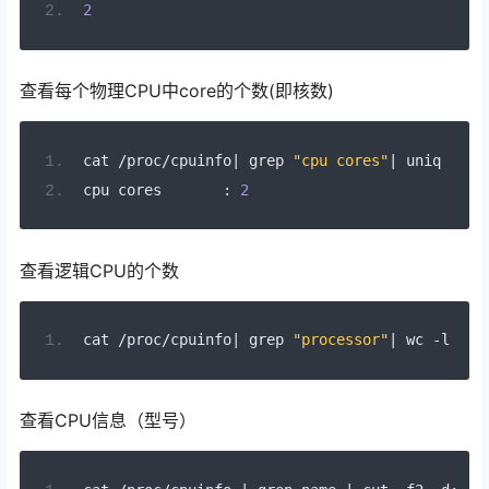
2
查看每个物理CPU中core的个数(即核数)
cat 
/
proc
/
cpuinfo
|
 grep 
"cpu cores"
|
 uniq
cpu cores       
:
2
查看逻辑CPU的个数
cat 
/
proc
/
cpuinfo
|
 grep 
"processor"
|
 wc 
-
l
查看CPU信息（型号）