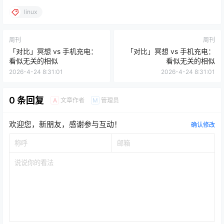
linux
周刊
周刊
「对比」冥想 vs 手机充电：
「对比」冥想 vs 手机充电：
看似无关的相似
看似无关的相似
2026-4-24 8:31:01
2026-4-24 8:31:01
0 条回复
文章作者
管理员
A
M
欢迎您，新朋友，感谢参与互动！
确认修改