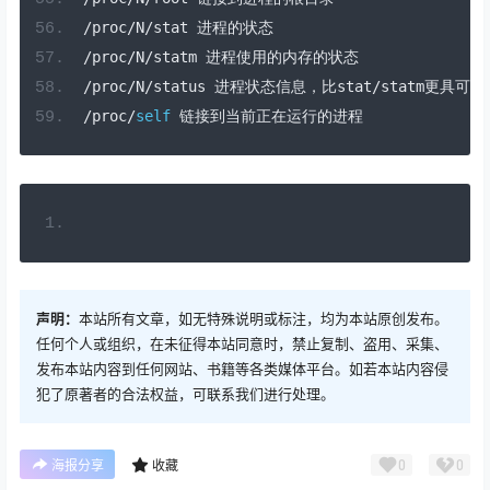
/
proc
/
N
/
stat 
进程的状态
/
proc
/
N
/
statm 
进程使用的内存的状态
/
proc
/
N
/
status 
进程状态信息，比
stat
/
statm
更具可读
/
proc
/
self
链接到当前正在运行的进程
声明：
本站所有文章，如无特殊说明或标注，均为本站原创发布。
任何个人或组织，在未征得本站同意时，禁止复制、盗用、采集、
发布本站内容到任何网站、书籍等各类媒体平台。如若本站内容侵
犯了原著者的合法权益，可联系我们进行处理。
0
0
海报分享
收藏