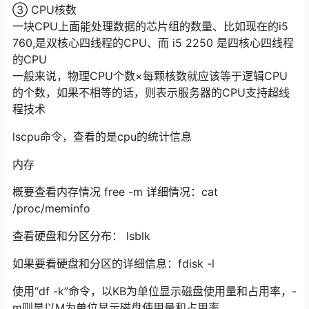
③ CPU核数
一块CPU上面能处理数据的芯片组的数量、比如现在的i5
760,是双核心四线程的CPU、而 i5 2250 是四核心四线程
的CPU
一般来说，物理CPU个数×每颗核数就应该等于逻辑CPU
的个数，如果不相等的话，则表示服务器的CPU支持超线
程技术
lscpu命令，查看的是cpu的统计信息
内存
概要查看内存情况 free -m 详细情况：cat
/proc/meminfo
查看硬盘和分区分布： lsblk
如果要看硬盘和分区的详细信息：fdisk -l
使用“df -k”命令，以KB为单位显示磁盘使用量和占用率，-
m则是以M为单位显示磁盘使用量和占用率