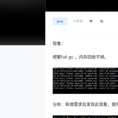
java
5 年前
现象：
频繁full gc ，内存回收不掉。
分析：新增需求后发现此现象，使用阿