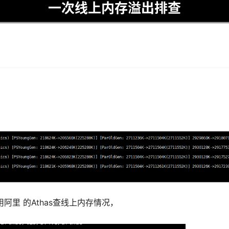
一次线上内存溢出排查
里 的Athas查线上内存情况，