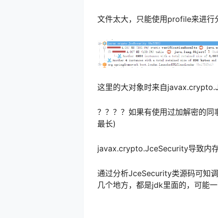
文件太大，只能使用profile来进
这里的大对象时来自javax.crypto.Jc
？？？？如果有使用过加解密的同事会
最长)
javax.crypto.JceSecurit
通过分析JceSecurity类源码可知调用ve
几个地方，都是jdk里面的，可能