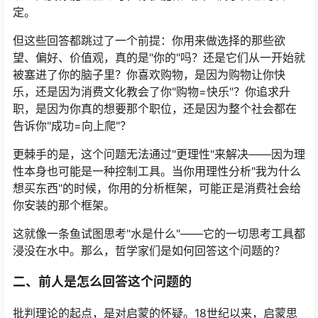
定。
但这些回答都跳过了一个前提：你用来做选择的那些欲
望、偏好、价值观，真的是"你的"吗？还是它们从一开始就
被塞进了你的脑子里？你喜欢购物，是因为购物让你快
乐，还是因为消费文化教会了你"购物=快乐"？你追求升
职，是因为你真的想要那个职位，还是因为整个社会都在
告诉你"成功=向上爬"？
更棘手的是，这个问题无法通过"更理性"来解决——因为理
性本身也可能是一种控制工具。当你用理性分析"我为什么
想买东西"的时候，你用的分析框架，可能正是消费社会给
你安装的那个框架。
这就像一条鱼试图思考"水是什么"——它的一切思考工具都
浸没在水中。那么，哲学家们是如何回答这个问题的？
二、前人是怎么回答这个问题的
批判理论的起点，是对启蒙的怀疑。18世纪以来，启蒙思