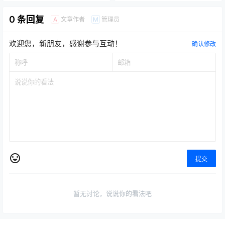
0 条回复
文章作者
管理员
A
M
欢迎您，新朋友，感谢参与互动！
确认修改
提交
暂无讨论，说说你的看法吧