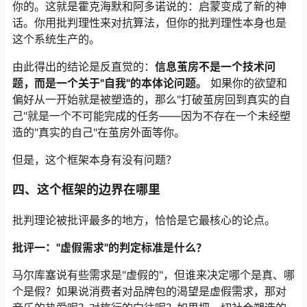
你的。这就是霍克海默和阿多诺说的：启蒙变成了新的神
话。你用批判理性来对抗算法，但你的批判理性本身也是
这个系统生产的。
由此得出的结论是反直觉的：
信息茧房不是一个技术问
题，而是一个关于"自我"的本体论问题。
如果你的欲望和
偏好从一开始就是被塑造的，那么"打破茧房回到真实的自
己"就是一个不可能完成的任务——因为不存在一个未经塑
造的"真实的自己"在茧房外面等你。
但是，这个框架本身有没有问题？
四、这个框架的边界在哪里
批判理论被批评最多的地方，恰恰是它最核心的论点。
批评一："虚假需求"的判定标准是什么？
马尔库塞说有些需求是"虚假的"，但谁来决定哪个是真、哪
个是假？如果说消费者对品牌包的渴望是虚假需求，那对