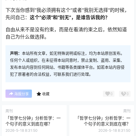
下次当你感到"我必须拥有这个"或者"我别无选择"的时候，
先问自己：
这个"必须"和"别无"，是谁告诉我的？
自由从来不是没有约束，而是在看清约束之后，依然知道
自己为什么做选择。
声明：
本站所有文章，如无特殊说明或标注，均为本站原创发布。
任何个人或组织，在未征得本站同意时，禁止复制、盗用、采集、
发布本站内容到任何网站、书籍等各类媒体平台。如若本站内容侵
犯了原著者的合法权益，可联系我们进行处理。
0
0
海报分享
收藏
周刊
周刊
「哲学七分钟」分析哲学：一
「哲学七分钟」分析哲学：一
个句子的意义到底在哪？
个句子的意义到底在哪？
2026-5-18 8:31:50
2026-5-18 8:31:50