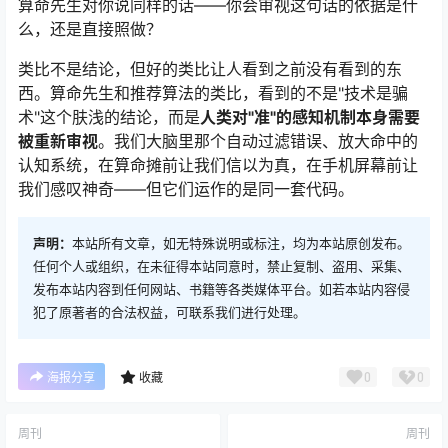
算命先生对你说同样的话——你会审视这句话的依据是什
么，还是直接照做？
类比不是结论，但好的类比让人看到之前没有看到的东
西。算命先生和推荐算法的类比，看到的不是"技术是骗
术"这个肤浅的结论，而是
人类对"准"的感知机制本身需要
被重新审视
。我们大脑里那个自动过滤错误、放大命中的
认知系统，在算命摊前让我们信以为真，在手机屏幕前让
我们感叹神奇——但它们运作的是同一套代码。
声明：
本站所有文章，如无特殊说明或标注，均为本站原创发布。
任何个人或组织，在未征得本站同意时，禁止复制、盗用、采集、
发布本站内容到任何网站、书籍等各类媒体平台。如若本站内容侵
犯了原著者的合法权益，可联系我们进行处理。
0
0
海报分享
收藏
周刊
周刊