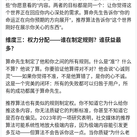
些"你愿意看的"内容。两者的目标都是同一个：让你觉得这
个世界正在回应你内心深处的需求。算命先生告诉你"你的
命运正在向你预期的方向展开"，推荐算法告诉你"这个世界
刚好在展示你关心的东西"。
维度三：权力分配——谁在制定规则？谁获益最
多？
算命先生制定了他和你之间的所有规则。什么是"准"？什么
不算？他说了算。你要验证他算得对不对？他会说"心诚则
灵"——如果你觉得不准，不是他算错了，是你的心不诚。
这是一个完美的闭环：所有的失败都可以归咎于用户，所
有的成功都属于算命先生。
推荐算法也有类似的规则制定权。你不知道它为什么给你
推这条内容，你无法质疑它的判断标准，你甚至不知道它
是否存在偏见。2023年的一项研究表明，社交媒体的推荐
算法可能系统性地放大极端内容，因为极端内容能引发更
多互动——但算法不会告诉你这一点。当你质疑"为什么老