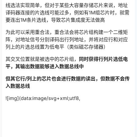
线选法实现简单，但对于某些大容量存储芯片来说，地址
译码器连接的片选线可能过多，例如有1M组芯片时，就需
要连出1M条片选线，导致芯片集成度无法做高
为此可以采用重合法，重合法会将芯片组构建一个二维矩
阵，对地址信号分别译码出行列地址，并将对应行和对应
列上的片选总线置为低电平（类似磁芯存储器）
其交叉位置就是被选中的芯片组，
同时获得行列片选低电
平，其输出数据能够进入数据总线中
但其它行/列上的芯片也会进行数据的读出，但数据不会传
入数据总线
![img](data:image/svg+xml;utf8,