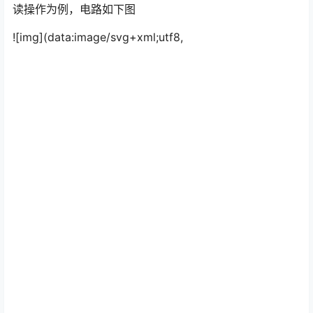
读操作为例，电路如下图
![img](data:image/svg+xml;utf8,