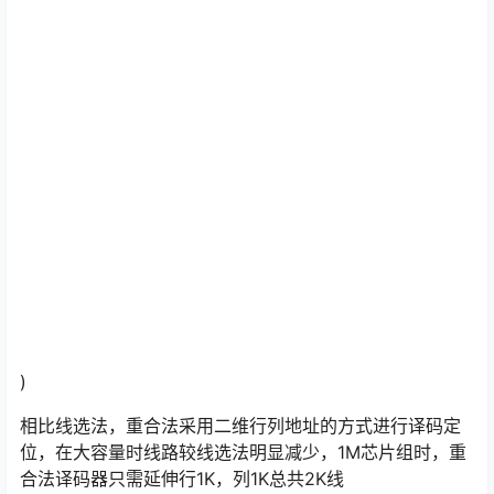
)
相比线选法，重合法采用二维行列地址的方式进行译码定
位，在大容量时线路较线选法明显减少，1M芯片组时，重
合法译码器只需延伸行1K，列1K总共2K线