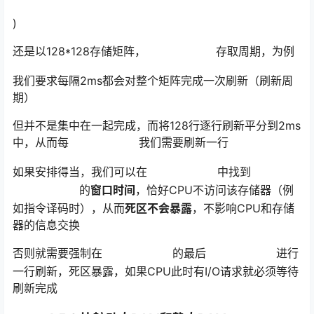
)
还是以128*128存储矩阵，
存取周期，为例
我们要求每隔2ms都会对整个矩阵完成一次刷新（刷新周
期）
但并不是集中在一起完成，而将128行逐行刷新平分到2ms
中，从而每
我们需要刷新一行
如果安排得当，我们可以在
中找到
的
窗口时间
，恰好CPU不访问该存储器（例
如指令译码时），从而
死区不会暴露
，不影响CPU和存储
器的信息交换
否则就需要强制在
的最后
进行
一行刷新，死区暴露，如果CPU此时有I/O请求就必须等待
刷新完成