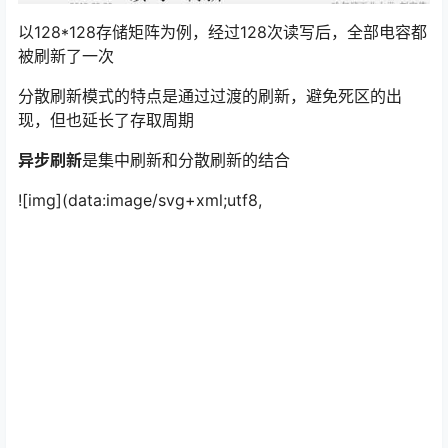
以128*128存储矩阵为例，经过128次读写后，全部电容都
被刷新了一次
分散刷新模式的特点是通过过渡的刷新，避免死区的出
现，但也延长了存取周期
异步刷新
是集中刷新和分散刷新的结合
![img](data:image/svg+xml;utf8,