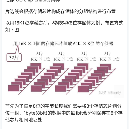
片选线会根据存储芯片构成存储体的分组结构进行布置
以用16K
1位存储芯片，构成64K
8位存储体为例，布置方式
如下图
首先为了满足8位的字节长度我们需要将8个存储芯片划分
位一组，1byte(8bit)的数据中的每1bit会分别保存在8个存
储芯片相同地址处