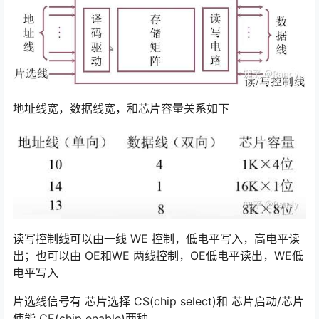
地址线宽，数据线宽，和芯片容量关系如下
读写控制线可以由一线 WE 控制，低电平写入，高电平读
出；也可以由 OE和WE 两线控制，OE低电平读出，WE低
电平写入
片选线信号有 芯片选择 CS(chip select)和 芯片启动/芯片
使能 CE(chip enable)两种