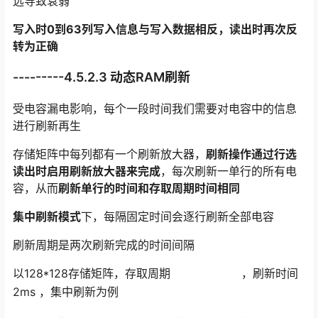
远导致衰弱
写入时0到63列写入信息与写入数据相反，读出时再次反
转为正确
---------4.5.2.3 动态RAM刷新
受电容漏电影响，每个一段时间我们需要对电容中的信息
进行刷新再生
存储矩阵中每列都有一个刷新放大器，
刷新操作通过行选
读出时启用刷新放大器来完成
，每次刷新一单行的所有电
容，从而
刷新单行的时间和存取周期时间相同
集中刷新模式
下，每隔固定时间会逐行刷新全部电容
刷新周期是两次刷新完成的时间间隔
以128*128存储矩阵，存取周期
，刷新时间
2ms ，集中刷新为例