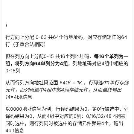
)
行方向上分配 0-63 共64个行地址码，对应存储矩阵的64
行（于重合法相同）
但在列方向上分配0-15 共16个列地址码，
每16个单列为一
组，将列方向64单列分为4组
，列地址码对应4组中相应的
0-15列
从而行列方向地址码范围 64
16 = 1K ，行码选中1单行存储
元件，而列码选中4组中的4列存储元件，从而最终输出
1
4=4bit信息
以0000地址信号为例，行译码结果为0，第0行被选中，列
译码结果为0，从而4组中对应的0列：0/16/32/48 4列被
同时选中，则行列同时被选中的存储元件就是4个，输出
4bit信息