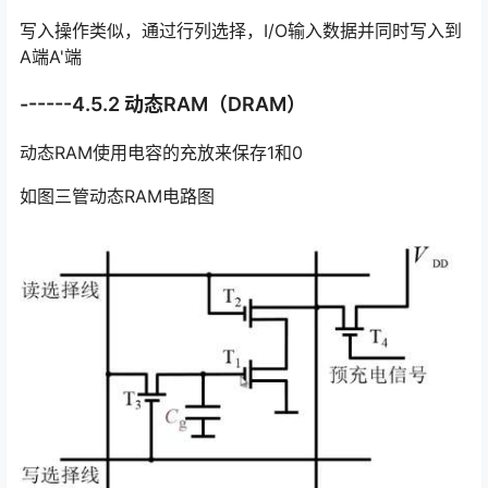
写入操作类似，通过行列选择，I/O输入数据并同时写入到
A端A'端
------4.5.2 动态RAM（DRAM）
动态RAM使用电容的充放来保存1和0
如图三管动态RAM电路图