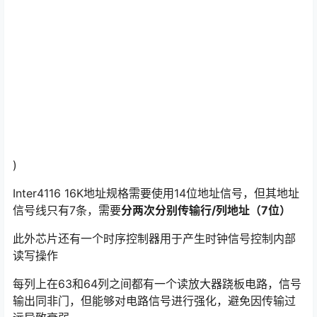
)
Inter4116 16K地址规格需要使用14位地址信号，但其地址
信号线只有7条，需要
分两次分别传输行/列地址（7位）
此外芯片还有一个时序控制器用于产生时钟信号控制内部
读写操作
每列上在63和64列之间都有一个读放大器跷板电路，信号
输出同非门，但能够对电路信号进行强化，避免因传输过