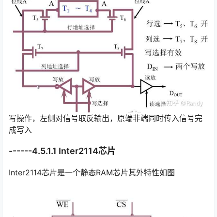
写操作，左侧对信号取反输出，原端非端同时传入信号完
成写入
------4.5.1.1 Inter2114芯片
Inter2114芯片是一个静态RAM芯片其外特性如图