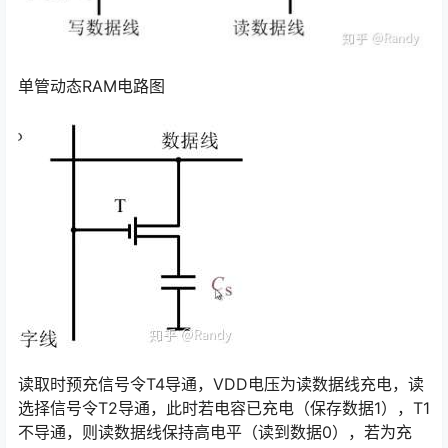
单管动态RAM电路图
读取时预充信号令T4导通，VDD电压为读数据线充电，读
选择信号令T2导通，此时若电容已充电（保存数据1），T1
不导通，则读数据线保持高电平（读到数据0），若为充