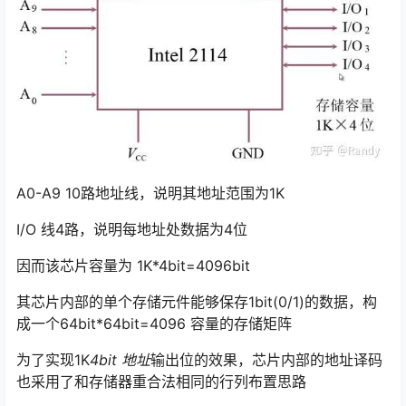
A0-A9 10路地址线，说明其地址范围为1K
I/O 线4路，说明每地址处数据为4位
因而该芯片容量为 1K*4bit=4096bit
其芯片内部的单个存储元件能够保存1bit(0/1)的数据，构
成一个64bit*64bit=4096 容量的存储矩阵
为了实现1K
4bit 地址
输出位的效果，芯片内部的地址译码
也采用了和存储器重合法相同的行列布置思路