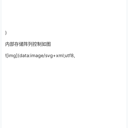
)
内部存储阵列控制如图
![img](data:image/svg+xml;utf8,