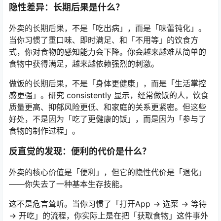
隐性差异：长期后果是什么？
外卖的长期后果，不是「吃出病」，而是「味蕾钝化」。
当你习惯了重口味、即时满足、和「不用等」的饮食方
式，你对食物的感知能力会下降。你会越来越难从简单的
食物中获得满足，越来越依赖强烈的刺激。
做饭的长期后果，不是「身体更健康」，而是「生活掌控
感更强」。研究 consistently 显示，经常做饭的人，饮食
质量更高、抑郁风险更低、和家庭的关系更紧密。但这些
好处，不是因为「吃了更健康的饭」，而是因为「参与了
食物的制作过程」。
反直觉的发现：便利的代价是什么？
外卖的核心价值是「便利」，但它的隐性代价是「退化」
——你失去了一种基本生存技能。
这不是危言耸听。当你习惯了「打开App → 选菜 → 等待
→ 开吃」的流程，你实际上是在把「获取食物」这件事外