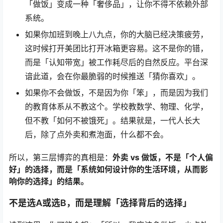
「做饭」变成一种「奢侈品」，让你不得不依赖外部
系统。
如果你加班到晚上八九点，你的大脑已经决策疲劳，
这时候打开美团比打开冰箱更容易。这不是你的错，
而是「认知带宽」被工作耗尽后的自然反应。平台深
谙此道，会在你最脆弱的时候推送「猜你喜欢」。
如果你不会做饭，不是因为你「笨」，而是因为我们
的教育体系从不教这个。学校教数学、物理、化学，
但不教「如何不被饿死」。结果就是，一代人长大
后，除了点外卖和煮泡面，什么都不会。
所以，第三层博弈的真相是：
外卖 vs 做饭，不是「个人偏
好」的选择，而是「系统如何设计你的生活环境，从而影
响你的选择」的结果。
不是选A或选B，而是理解「选择背后的选择」