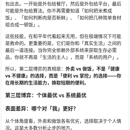
包出去。一开始是外包给餐厅，然后是外包给平台，最后
可能是外包给算法。你不再需要知道「如何把米煮成
饭」、「如何判断肉是否新鲜」、「如何把几种简单食材
组合成一顿饭」。
这些技能，在和平年代看起来无用，但在极端情况下可能
是救命的。更重要的是，它们是你和「真实生活」之间的
最后一道连接。当你完全依赖外部系统来获取生存必需
品，你就不再是「生活的主人」，而是「系统的用户」。
所以，第二层博弈的真相是：
外卖 vs 做饭，不是「健康
vs 不健康」的选择，而是「便利 vs 掌控」的选择——你
在用长期的生活能力，换取短期的便利。
第三层博弈：个体最优 vs 系统最优
表面差异：哪个对「我」更好？
从个体角度看，外卖和做饭各有优劣，选择取决于个人情
况。这是大多数分析止步的地方。