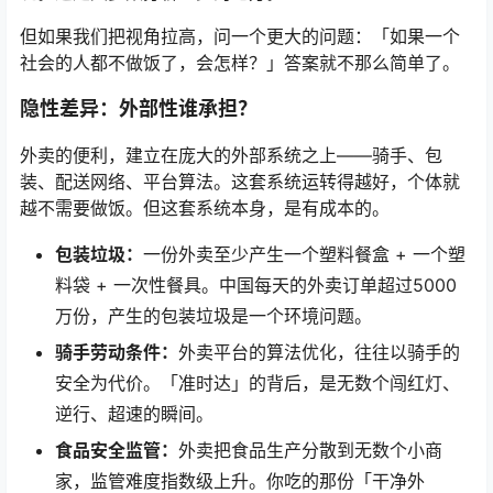
但如果我们把视角拉高，问一个更大的问题：「如果一个
社会的人都不做饭了，会怎样？」答案就不那么简单了。
隐性差异：外部性谁承担？
外卖的便利，建立在庞大的外部系统之上——骑手、包
装、配送网络、平台算法。这套系统运转得越好，个体就
越不需要做饭。但这套系统本身，是有成本的。
包装垃圾：
一份外卖至少产生一个塑料餐盒 + 一个塑
料袋 + 一次性餐具。中国每天的外卖订单超过5000
万份，产生的包装垃圾是一个环境问题。
骑手劳动条件：
外卖平台的算法优化，往往以骑手的
安全为代价。「准时达」的背后，是无数个闯红灯、
逆行、超速的瞬间。
食品安全监管：
外卖把食品生产分散到无数个小商
家，监管难度指数级上升。你吃的那份「干净外