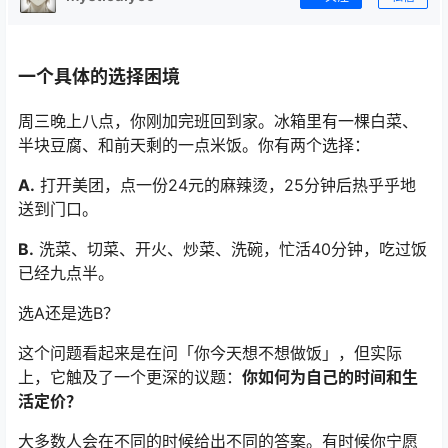
一个具体的选择困境
周三晚上八点，你刚加完班回到家。冰箱里有一棵白菜、
半块豆腐、和前天剩的一点米饭。你有两个选择：
A.
打开美团，点一份24元的麻辣烫，25分钟后热乎乎地
送到门口。
B.
洗菜、切菜、开火、炒菜、洗碗，忙活40分钟，吃过饭
已经九点半。
选A还是选B？
这个问题看起来是在问「你今天想不想做饭」，但实际
上，它触及了一个更深的议题：
你如何为自己的时间和生
活定价？
大多数人会在不同的时候给出不同的答案。有时候你宁愿