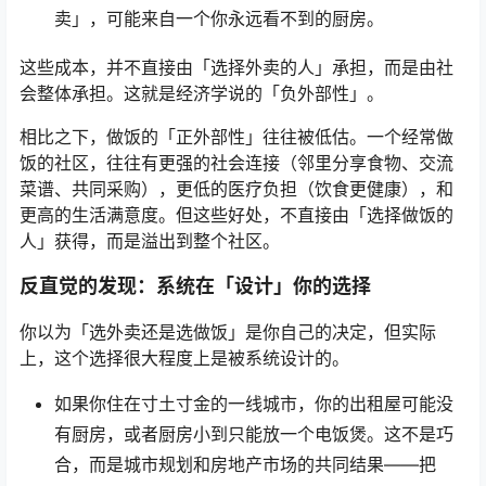
卖」，可能来自一个你永远看不到的厨房。
这些成本，并不直接由「选择外卖的人」承担，而是由社
会整体承担。这就是经济学说的「负外部性」。
相比之下，做饭的「正外部性」往往被低估。一个经常做
饭的社区，往往有更强的社会连接（邻里分享食物、交流
菜谱、共同采购），更低的医疗负担（饮食更健康），和
更高的生活满意度。但这些好处，不直接由「选择做饭的
人」获得，而是溢出到整个社区。
反直觉的发现：系统在「设计」你的选择
你以为「选外卖还是选做饭」是你自己的决定，但实际
上，这个选择很大程度上是被系统设计的。
如果你住在寸土寸金的一线城市，你的出租屋可能没
有厨房，或者厨房小到只能放一个电饭煲。这不是巧
合，而是城市规划和房地产市场的共同结果——把