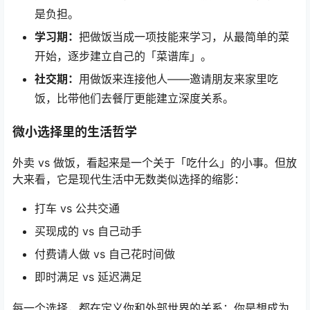
是负担。
学习期：
把做饭当成一项技能来学习，从最简单的菜
开始，逐步建立自己的「菜谱库」。
社交期：
用做饭来连接他人——邀请朋友来家里吃
饭，比带他们去餐厅更能建立深度关系。
微小选择里的生活哲学
外卖 vs 做饭，看起来是一个关于「吃什么」的小事。但放
大来看，它是现代生活中无数类似选择的缩影：
打车 vs 公共交通
买现成的 vs 自己动手
付费请人做 vs 自己花时间做
即时满足 vs 延迟满足
每一个选择，都在定义你和外部世界的关系：你是想成为