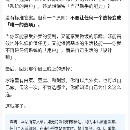
「系统的用户」，还是想保留「自己动手的能力」？
没有标准答案。但有一个原则：
不要让任何一个选择变成
「唯一的选项」。
当你既能享受外卖的便利，又能享受做饭的乐趣；既能高
效地外包低价值任务，又能保留基本的生活技能——你就
不再是任何系统的「用户」，而是自己生活的「设计
师」。
最后，回到那个周三晚上的选择：
冰箱里有白菜、豆腐、和剩饭。你可以点外卖，也可以自
己做。但这一次，不管选哪个，你都知道自己为什么这么
选。
这就够了。
声明：
本站所有文章，如无特殊说明或标注，均为本站原创发布。
任何个人或组织，在未征得本站同意时，禁止复制、盗用、采集、