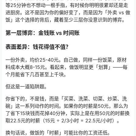
等25分钟也不想动一根手指，有时候你明明很累却还是走
进厨房。这不是因为你的偏好变了，而是因为「外卖 vs 做
饭」这个选择的背后，藏着至少三层你没意识到的博弈。
第一层博弈：金钱账 vs 时间账
表面差异：钱花得值不值？
一份外卖，均价25-40元。自己做，同样一份饭菜，原材
料成本大概8-15元。看起来，做饭明显更「划算」——每
个月能省下几百甚至上千块。
但这是一道陷阱题。
你省下的，不是钱，而是「买菜、洗菜、切菜、炒菜、洗
碗」这一系列动作的时间。如果你的时薪是50元，那么为
了省下15块钱而花掉40分钟，实际上是在用50元的时薪换
取22.5元的时薪（15元 ÷ 2/3小时 = 22.5元/小时）。
换句话说，做饭的「时薪」可能比你的工资还低。