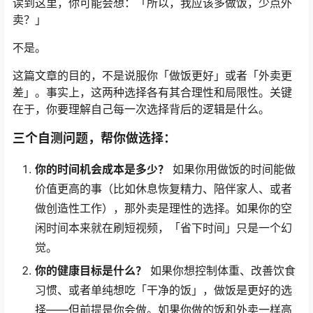
读到这里，你可能会想：「所以，我应该多做饭，少点外
卖？」
不是。
这篇文章的目的，不是说服你「做饭更好」或者「外卖更
差」。事实上，这两种选择各有其合理性和局限性。关键
在于，你要理解自己每一次选择背后的逻辑是什么。
三个自测问题，帮你做选择：
你的时间机会成本是多少？
如果你用做饭的时间能做
价值更高的事（比如休息恢复精力、陪伴家人、或者
做创造性工作），那外卖是理性的选择。如果你的空
闲时间本来就在刷短视频，「省下时间」只是一个幻
觉。
你的健康目标是什么？
如果你想控制体重、改善饮食
习惯、或者单纯想吃「干净的饭」，做饭是更好的选
择——但前提是你会做。如果你做的饭和外卖一样高