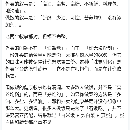
外卖的叙事是：「高油、高盐、高糖、不新鲜、料理包、
地沟油」。
做饭的叙事是：「新鲜、少油、可控、营养均衡、没有添
加剂」。
这两个叙事都对，但都不完整。
外卖的问题不在于「油盐糖」，而在于「你无法控制」。
一份外卖的钠含量可能是你一天推荐摄入量的80%，但它
的口味可能被调得让你想吃第二份。这种「味觉驯化」是
外卖平台的隐性武器——它不是在喂饱你，而是在让你依
赖它。
但做饭的健康叙事也有漏洞。大多数人做饭，并不是「营
养均衡」的，而是「好吃的」。如果你做菜的方法是「多
油、多盐、多酱油」，那和外卖的健康差距并没有想象中
那么大。更别说，很多人做饭只是为了「有饭吃」，并不
讲究营养搭配，结果就是「白米饭 + 炒白菜 + 煎蛋」，蛋
白质和蔬菜都严重不足。